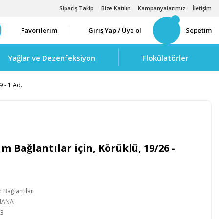
Sipariş Takip
Bize Katılın
Kampanyalarımız
İletişim
Favorilerim
Giriş Yap / Üye ol
Sepetim
Yağlar ve Dezenfeksiyon
Flokülatörler
9 - 1 Ad.
m Bağlantılar için, Körüklü, 19/26 -
 Bağlantıları
LIANA
33