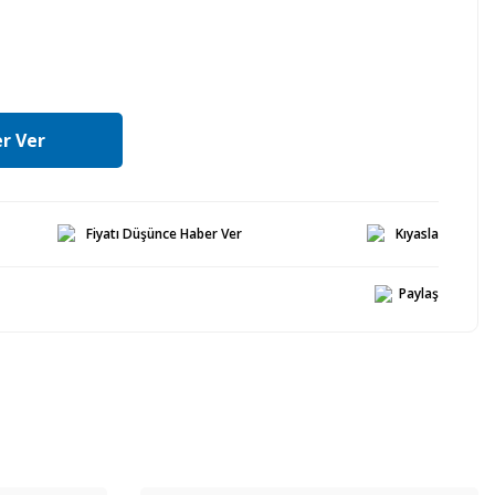
r Ver
Fiyatı Düşünce Haber Ver
Kıyasla
Paylaş