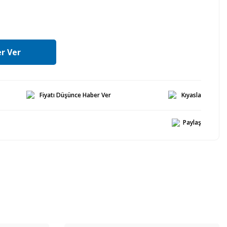
r Ver
Fiyatı Düşünce Haber Ver
Kıyasla
Paylaş