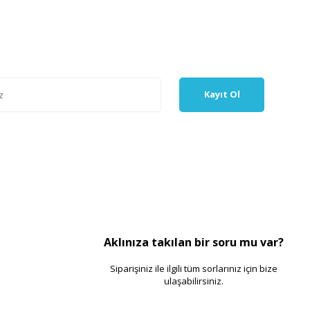
Kayıt Ol
Aklınıza takılan bir soru mu var?
Siparişiniz ile ilgili tüm sorlarınız için bize
ulaşabilirsiniz.