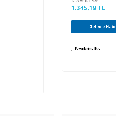
1.120,99 TL + KDV
1.345,19 TL
Gelince Habe