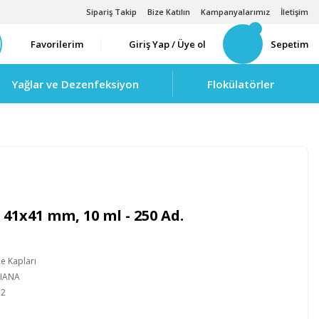
Sipariş Takip
Bize Katılın
Kampanyalarımız
İletişim
Favorilerim
Giriş Yap / Üye ol
Sepetim
Yağlar ve Dezenfeksiyon
Flokülatörler
 41x41 mm, 10 ml - 250 Ad.
 Kapları
LIANA
12