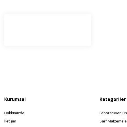
E-Bü
Haber l
olabilir
Kurumsal
Kategoriler
Hakkımızda
Laboratuvar Cih
İletişim
Sarf Malzemele