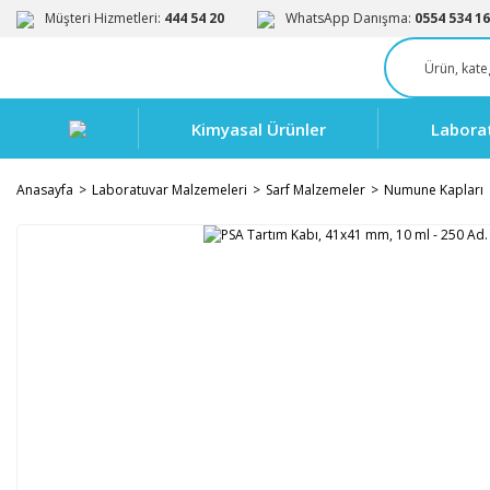
Müşteri Hizmetleri:
444 54 20
WhatsApp Danışma:
0554 534 16
Kimyasal Ürünler
Labora
Anasayfa
Laboratuvar Malzemeleri
Sarf Malzemeler
Numune Kapları