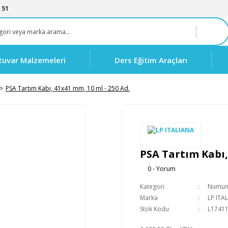
 51
tuvar Malzemeleri
Ders Eğitim Araçları
PSA Tartım Kabı, 41x41 mm, 10 ml - 250 Ad.
PSA Tartım Kabı,
0 - Yorum
Kategori
Numune
Marka
LP ITA
Stok Kodu
L1741