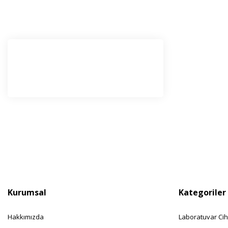
E-Bü
Haber l
olabilir
Kurumsal
Kategoriler
Hakkımızda
Laboratuvar Cih