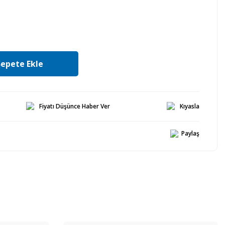
Sepete Ekle
Fiyatı Düşünce Haber Ver
Kıyasla
Paylaş