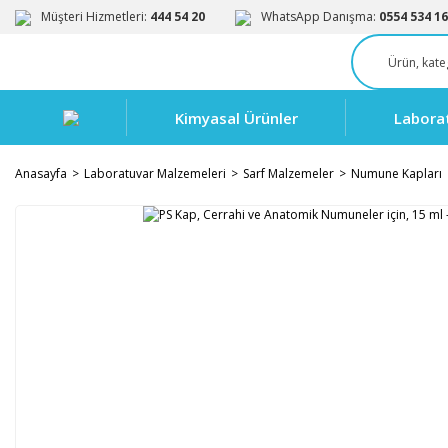
Müşteri Hizmetleri:
444 54 20
WhatsApp Danışma:
0554 534 16
Kimyasal Ürünler
Labora
Anasayfa
Laboratuvar Malzemeleri
Sarf Malzemeler
Numune Kapları