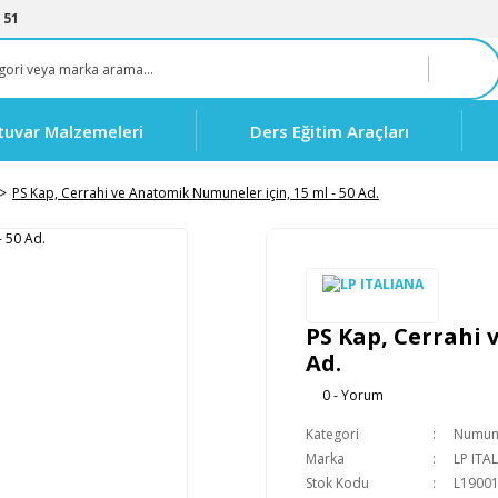
 51
tuvar Malzemeleri
Ders Eğitim Araçları
PS Kap, Cerrahi ve Anatomik Numuneler için, 15 ml - 50 Ad.
PS Kap, Cerrahi 
Ad.
0 - Yorum
Kategori
Numune
Marka
LP ITA
Stok Kodu
L1900