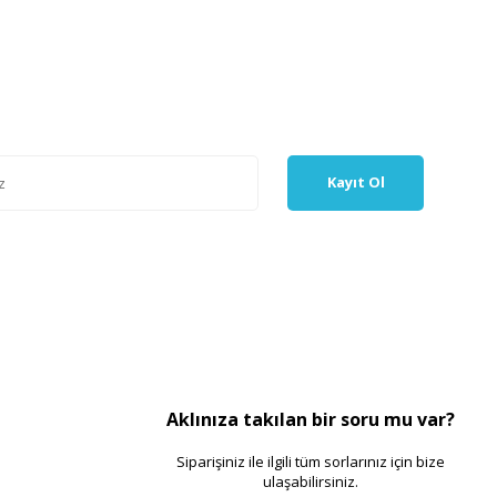
Kayıt Ol
Aklınıza takılan bir soru mu var?
Siparişiniz ile ilgili tüm sorlarınız için bize
ulaşabilirsiniz.