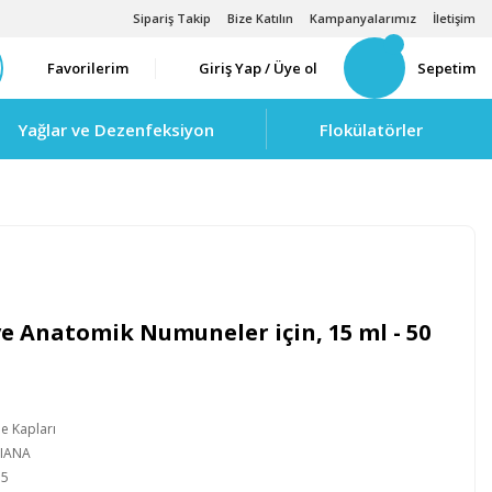
Sipariş Takip
Bize Katılın
Kampanyalarımız
İletişim
Favorilerim
Giriş Yap / Üye ol
Sepetim
Yağlar ve Dezenfeksiyon
Flokülatörler
ve Anatomik Numuneler için, 15 ml - 50
 Kapları
LIANA
15