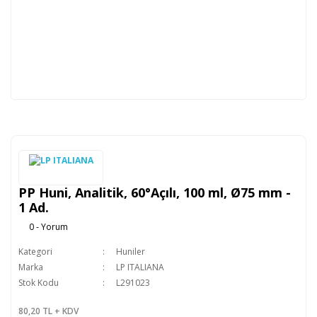
PP Huni, Analitik, 60°Açılı, 100 ml, Ø75 mm -
1 Ad.
0 - Yorum
Kategori
Huniler
Marka
LP ITALIANA
Stok Kodu
L291023
80,20 TL + KDV