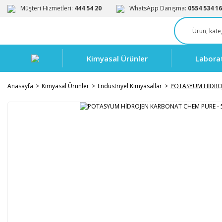
Müşteri Hizmetleri:
444 54 20
WhatsApp Danışma:
0554 534 16
Kimyasal Ürünler
Labora
Anasayfa
Kimyasal Ürünler
Endüstriyel Kimyasallar
POTASYUM HİDROJ