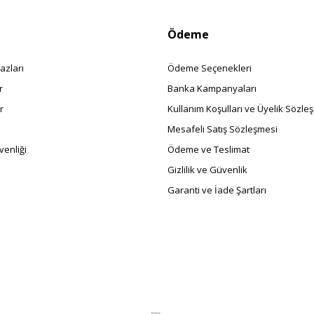
Ödeme
azları
Ödeme Seçenekleri
r
Banka Kampanyaları
r
Kullanım Koşulları ve Üyelik Sözle
Mesafeli Satış Sözleşmesi
enliği
Ödeme ve Teslimat
Gizlilik ve Güvenlik
Garanti ve İade Şartları