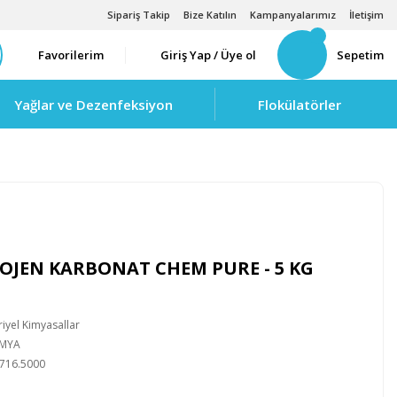
Sipariş Takip
Bize Katılın
Kampanyalarımız
İletişim
Favorilerim
Giriş Yap / Üye ol
Sepetim
Yağlar ve Dezenfeksiyon
Flokülatörler
JEN KARBONAT CHEM PURE - 5 KG
iyel Kimyasallar
İMYA
716.5000