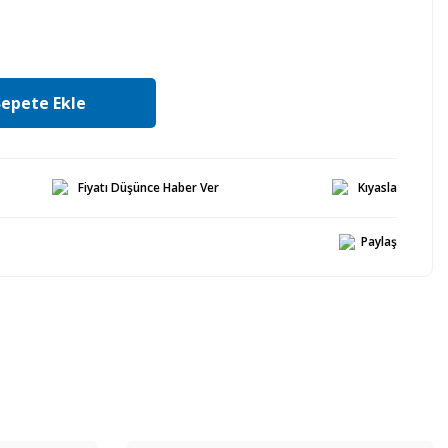
Sepete Ekle
Fiyatı Düşünce Haber Ver
Kıyasla
Paylaş