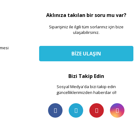
Aklınıza takılan bir soru mu var?
Siparişiniz ile ilgili tüm sorlarınız için bize
ulaşabilirsiniz.
şmesi
BİZE ULAŞIN
Bizi Takip Edin
Sosyal Medya'da bizi takip edin
güncelliklerimizden haberdar ol!