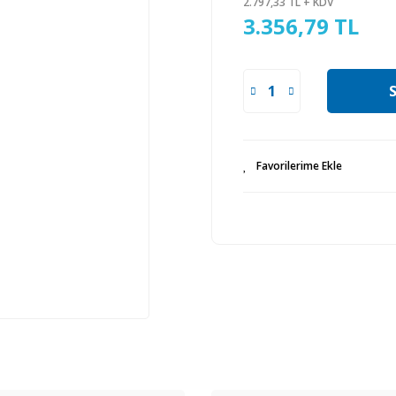
2.797,33 TL + KDV
3.356,79 TL