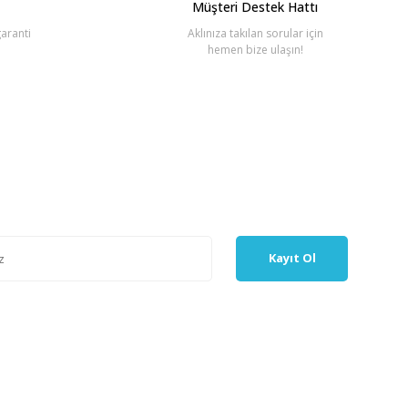
Müşteri Destek Hattı
aranti
Aklınıza takılan sorular için
hemen bize ulaşın!
Kayıt Ol