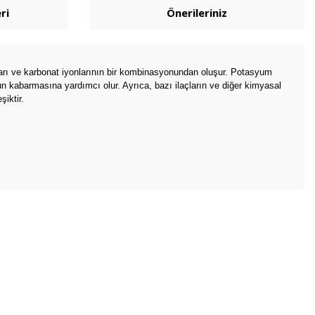
ri
Önerileriniz
nları ve karbonat iyonlarının bir kombinasyonundan oluşur. Potasyum
un kabarmasına yardımcı olur. Ayrıca, bazı ilaçların ve diğer kimyasal
şiktir.
bilirsiniz.