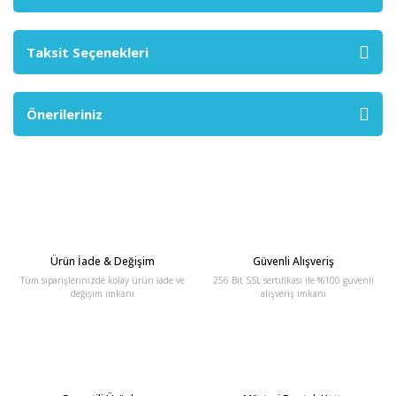
Taksit Seçenekleri
Önerileriniz
Ürün İade & Değişim
Güvenli Alışveriş
Tüm siparişlerinizde kolay ürün iade ve
256 Bit SSL sertifikası ile %100 güvenli
değişim imkanı
alışveriş imkanı