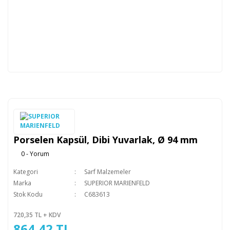
Porselen Kapsül, Dibi Yuvarlak, Ø 94 mm
0 - Yorum
Kategori
Sarf Malzemeler
Marka
SUPERIOR MARIENFELD
Stok Kodu
C683613
720,35 TL + KDV
864,42 TL