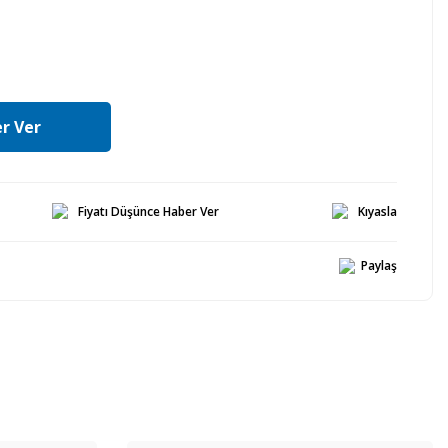
r Ver
Fiyatı Düşünce Haber Ver
Kıyasla
Paylaş