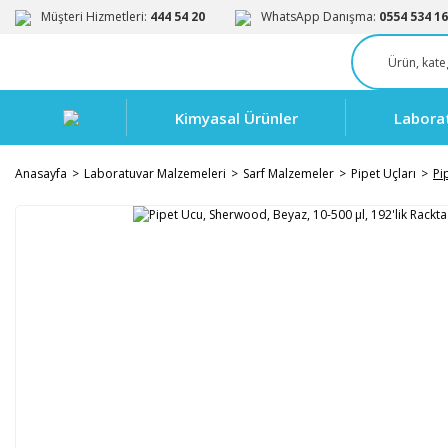
Müşteri Hizmetleri:
444 54 20
WhatsApp Danışma:
0554 534 16
Kimyasal Ürünler
Labora
Anasayfa
Laboratuvar Malzemeleri
Sarf Malzemeler
Pipet Uçları
Pi