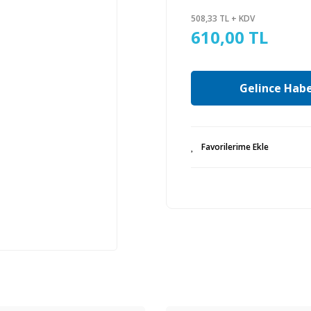
508,33 TL + KDV
610,00 TL
Gelince Habe