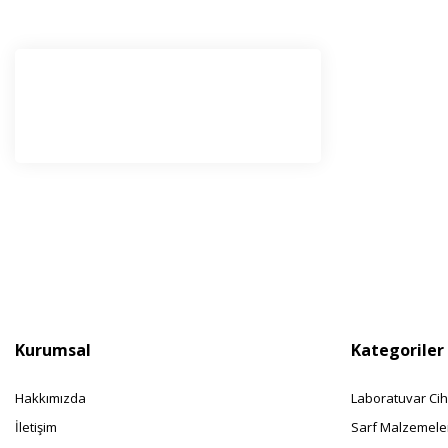
E-Bü
Haber l
olabilir
Kurumsal
Kategoriler
Hakkımızda
Laboratuvar Cih
İletişim
Sarf Malzemele