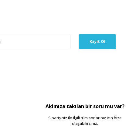
Kayıt Ol
Aklınıza takılan bir soru mu var?
Siparişiniz ile ilgili tüm sorlarınız için bize
ulaşabilirsiniz.