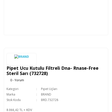
Pipet Ucu Kutulu Filtreli Dna- Rnase-Free
Steril Sarı (732728)
0 - Yorum
Kategori
Pipet Uçları
Marka
BRAND
Stok Kodu
BRD.732728
8.066,42 TL + KDV