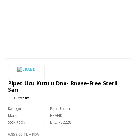
Pipet Ucu Kutulu Dna- Rnase-Free Steril
Sarı
0 - Yorum
Kategori
Pipet Uçları
Marka
BRAND
Stok Kodu
BRD.732228
6.859,20 TL + KDV