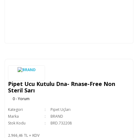
Pipet Ucu Kutulu Dna- Rnase-Free Non
Steril Sarı
0 - Yorum
Kategori
Pipet Uçları
Marka
BRAND
Stok Kodu
BRD.732208
2.966,46 TL + KDV