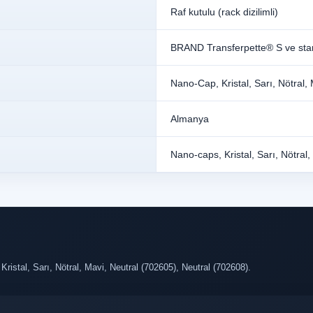
Raf kutulu (rack dizilimli)
BRAND Transferpette® S ve stan
Nano-Cap, Kristal, Sarı, Nötral,
Almanya
Nano-caps, Kristal, Sarı, Nötral
ristal, Sarı, Nötral, Mavi, Neutral (702605), Neutral (702608).