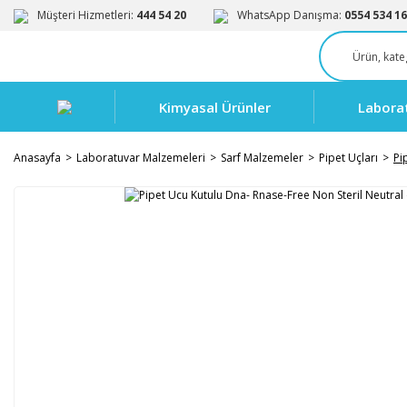
Müşteri Hizmetleri:
444 54 20
WhatsApp Danışma:
0554 534 16
Kimyasal Ürünler
Labora
Anasayfa
Laboratuvar Malzemeleri
Sarf Malzemeler
Pipet Uçları
Pi