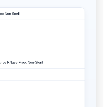
ee Non Steril
- ve RNase-Free, Non-Steril