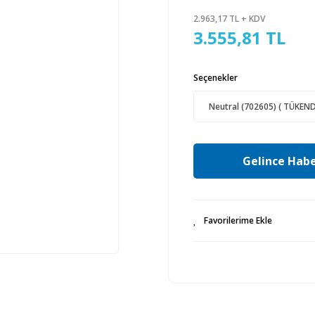
2.963,17 TL + KDV
3.555,81 TL
Seçenekler
Gelince Habe