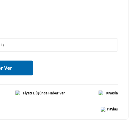
r Ver
Fiyatı Düşünce Haber Ver
Kıyasla
Paylaş