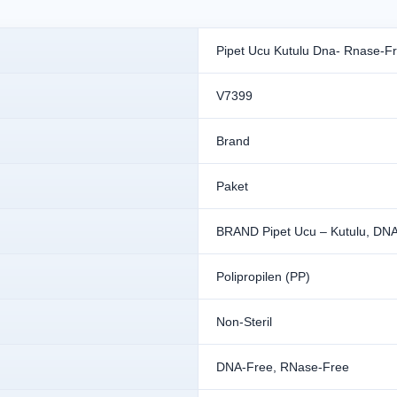
Pipet Ucu Kutulu Dna- Rnase-Fr
V7399
Brand
Paket
BRAND Pipet Ucu – Kutulu, DNA
Polipropilen (PP)
Non-Steril
DNA-Free, RNase-Free