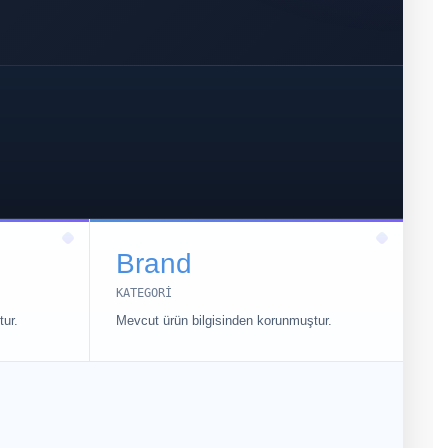
Brand
KATEGORI
ur.
Mevcut ürün bilgisinden korunmuştur.