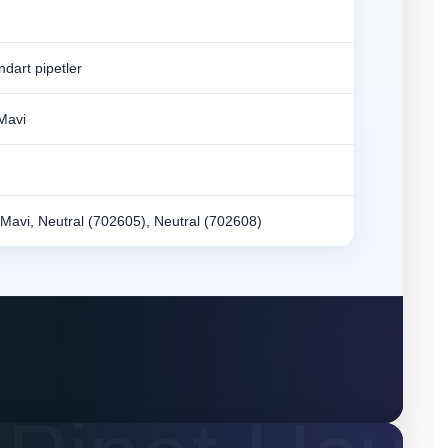
dart pipetler
 Mavi
, Mavi, Neutral (702605), Neutral (702608)