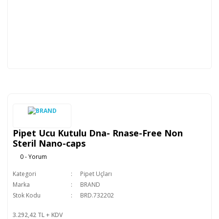
Pipet Ucu Kutulu Dna- Rnase-Free Non
Steril Nano-caps
0 - Yorum
Kategori
Pipet Uçları
Marka
BRAND
Stok Kodu
BRD.732202
3.292,42 TL + KDV