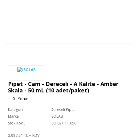
Pipet - Cam - Dereceli - A Kalite - Amber
Skala - 50 mL (10 adet/paket)
0 - Yorum
Kategori
Dereceli Pipet
Marka
İSOLAB
Stok Kodu
ISO.021.11.050
2.087,51 TL + KDV