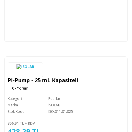
Pi-Pump - 25 mL Kapasiteli
0 - Yorum
Kategori
Puarlar
Marka
İSOLAB
Stok Kodu
ISO.011.01.025
356,91 TL + KDV
428,29 TL