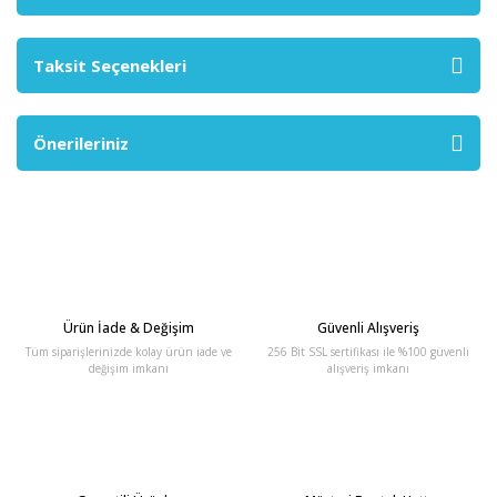
Taksit Seçenekleri
Önerileriniz
Ürün İade & Değişim
Güvenli Alışveriş
Tüm siparişlerinizde kolay ürün iade ve
256 Bit SSL sertifikası ile %100 güvenli
değişim imkanı
alışveriş imkanı