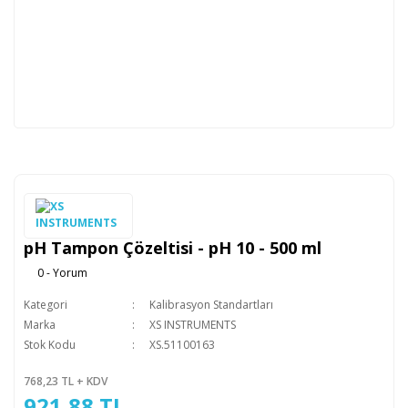
pH Tampon Çözeltisi - pH 10 - 500 ml
0 - Yorum
Kategori
Kalibrasyon Standartları
Marka
XS INSTRUMENTS
Stok Kodu
XS.51100163
768,23 TL + KDV
921,88 TL