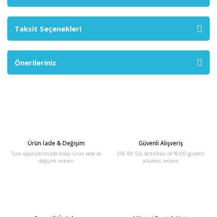
Taksit Seçenekleri
Önerileriniz
Ürün İade & Değişim
Güvenli Alışveriş
Tüm siparişlerinizde kolay ürün iade ve
256 Bit SSL sertifikası ile %100 güvenli
değişim imkanı
alışveriş imkanı