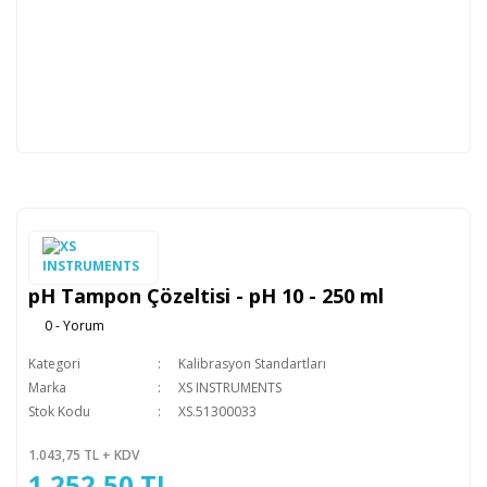
pH Tampon Çözeltisi - pH 10 - 250 ml
0 - Yorum
Kategori
Kalibrasyon Standartları
Marka
XS INSTRUMENTS
Stok Kodu
XS.51300033
1.043,75 TL + KDV
1.252,50 TL