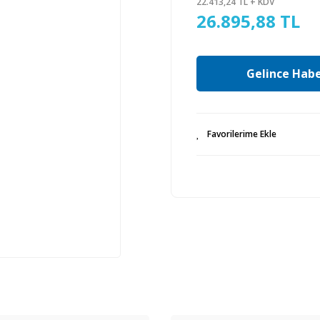
22.413,24 TL + KDV
26.895,88 TL
Gelince Habe