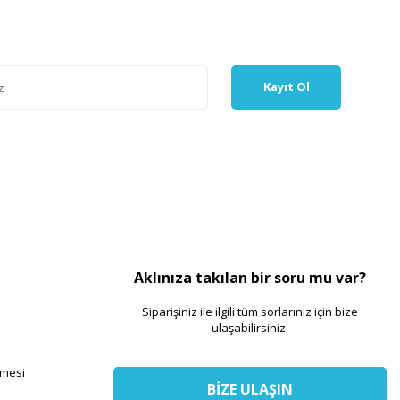
Kayıt Ol
Aklınıza takılan bir soru mu var?
Siparişiniz ile ilgili tüm sorlarınız için bize
ulaşabilirsiniz.
şmesi
BİZE ULAŞIN