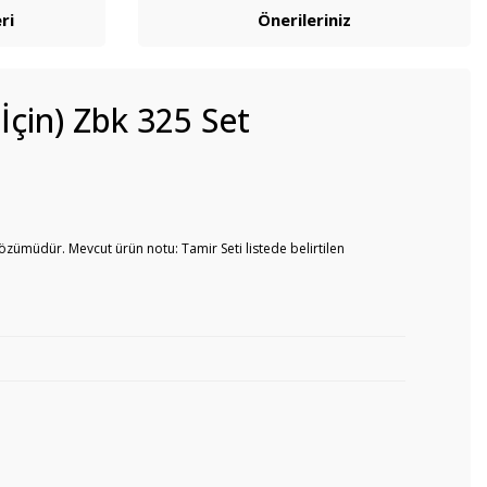
ri
Önerileriniz
 İçin) Zbk 325 Set
özümüdür. Mevcut ürün notu: Tamir Seti listede belirtilen