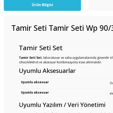
Ürün Bilgisi
Tamir Seti Tamir Seti Wp 90/3
Tamir Seti Set
Tamir Seti Set
, laboratuvar ve saha uygulamalarında güvenilir öl
cihaz/elektrot ve aksesuar kombinasyonu esas alınmalıdır.
Uyumlu Aksesuarlar
Uyumlu aksesuar
Ox
Uyumlu aksesuar
el
Uyumlu Yazılım / Veri Yönetimi