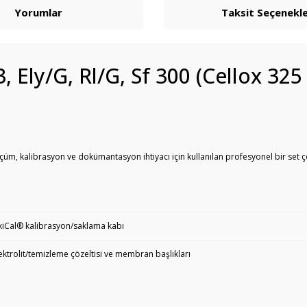
Yorumlar
Taksit Seçenekle
, Ely/G, Rl/G, Sf 300 (Cellox 325
çüm, kalibrasyon ve dokümantasyon ihtiyacı için kullanılan profesyonel bir set ç
iCal® kalibrasyon/saklama kabı
ektrolit/temizleme çözeltisi ve membran başlıkları