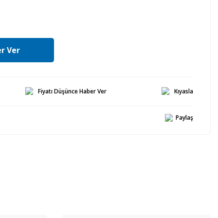
r Ver
Fiyatı Düşünce Haber Ver
Kıyasla
Paylaş