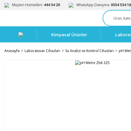
Müşteri Hizmetleri:
444 54 20
WhatsApp Danışma:
0554 534 16
Kimyasal Ürünler
Labora
Anasayfa
Laboratuvar Cihazları
Su Analizi ve Kontrol Cihazları
pH Met