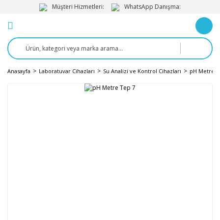
Müşteri Hizmetleri:
WhatsApp Danışma:
Anasayfa
Laboratuvar Cihazları
Su Analizi ve Kontrol Cihazları
pH Metre v