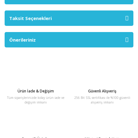
Taksit Seçenekleri
Önerileriniz
Ürün İade & Değişim
Güvenli Alışveriş
Tüm siparişlerinizde kolay ürün iade ve
256 Bit SSL sertifikası ile %100 güvenli
değişim imkanı
alışveriş imkanı