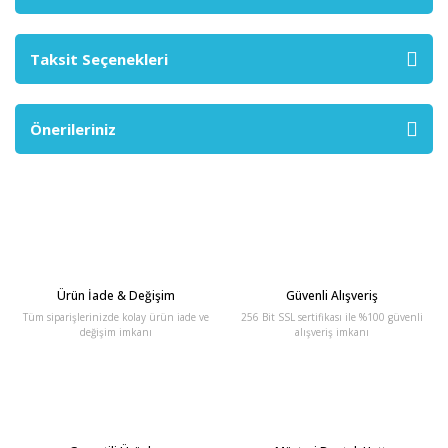
Taksit Seçenekleri
Önerileriniz
Ürün İade & Değişim
Güvenli Alışveriş
Tüm siparişlerinizde kolay ürün iade ve
256 Bit SSL sertifikası ile %100 güvenli
değişim imkanı
alışveriş imkanı