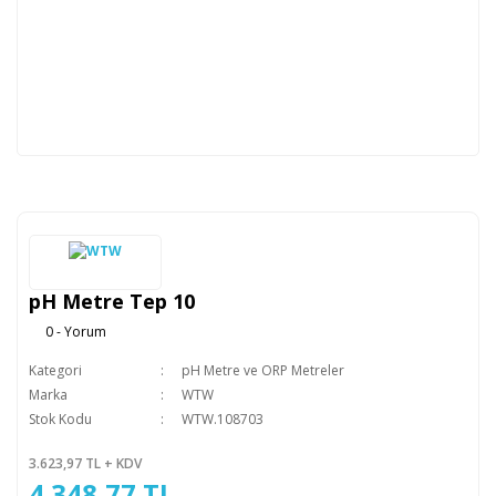
pH Metre Tep 10
0 - Yorum
Kategori
pH Metre ve ORP Metreler
Marka
WTW
Stok Kodu
WTW.108703
3.623,97 TL + KDV
4.348,77 TL