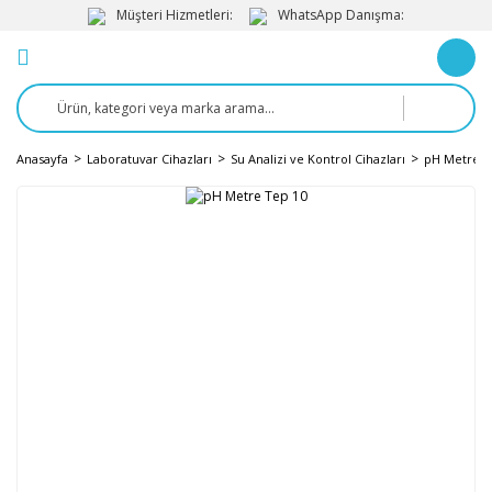
Müşteri Hizmetleri:
WhatsApp Danışma:
Anasayfa
Laboratuvar Cihazları
Su Analizi ve Kontrol Cihazları
pH Metre v