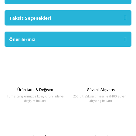
Taksit Seçenekleri
Önerileriniz
Ürün İade & Değişim
Güvenli Alışveriş
Tüm siparişlerinizde kolay ürün iade ve
256 Bit SSL sertifikası ile %100 güvenli
değişim imkanı
alışveriş imkanı