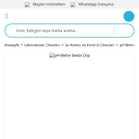
Müşteri Hizmetleri:
WhatsApp Danışma:
Anasayfa
Laboratuvar Cihazları
Su Analizi ve Kontrol Cihazları
pH Metre v