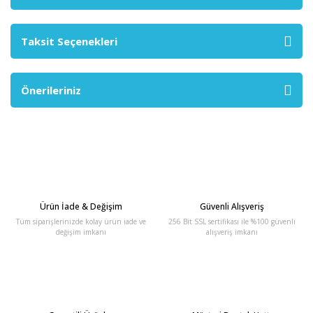
Taksit Seçenekleri
Önerileriniz
Ürün İade & Değişim
Güvenli Alışveriş
Tüm siparişlerinizde kolay ürün iade ve
256 Bit SSL sertifikası ile %100 güvenli
değişim imkanı
alışveriş imkanı