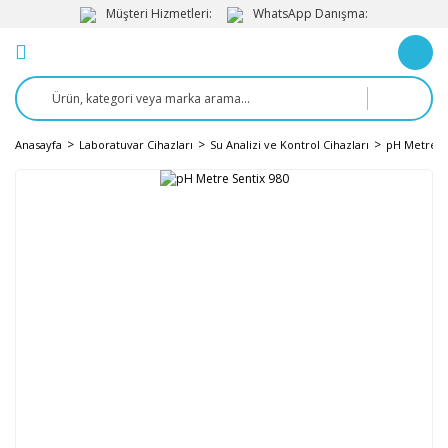
Müşteri Hizmetleri:
WhatsApp Danışma:
Anasayfa
Laboratuvar Cihazları
Su Analizi ve Kontrol Cihazları
pH Metre v