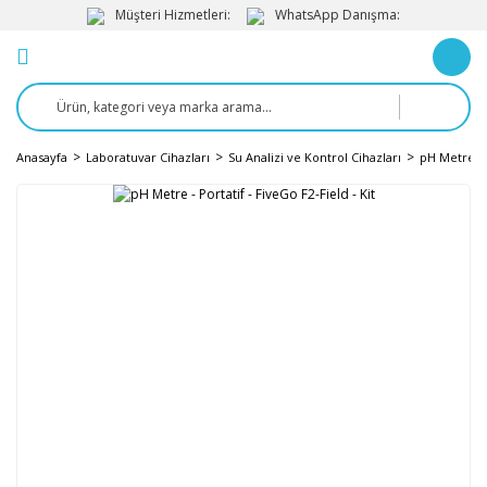
Müşteri Hizmetleri:
WhatsApp Danışma:
Anasayfa
Laboratuvar Cihazları
Su Analizi ve Kontrol Cihazları
pH Metre v