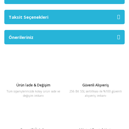
Taksit Seçenekleri
Önerileriniz
Ürün İade & Değişim
Güvenli Alışveriş
Tüm siparişlerinizde kolay ürün iade ve
256 Bit SSL sertifikası ile %100 güvenli
değişim imkanı
alışveriş imkanı