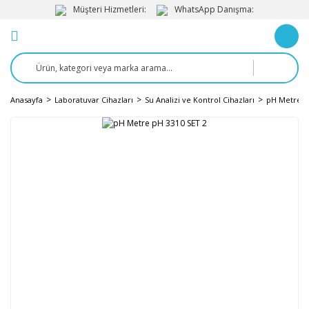
Müşteri Hizmetleri:
WhatsApp Danışma:
Anasayfa
Laboratuvar Cihazları
Su Analizi ve Kontrol Cihazları
pH Metre v