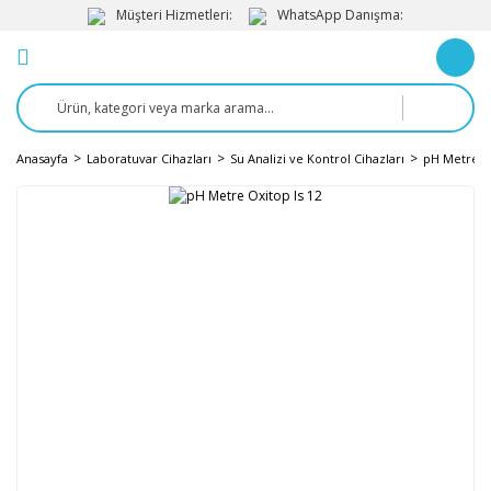
Müşteri Hizmetleri:
WhatsApp Danışma:
Anasayfa
Laboratuvar Cihazları
Su Analizi ve Kontrol Cihazları
pH Metre v