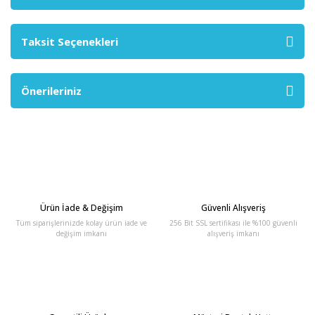
Taksit Seçenekleri
Önerileriniz
Ürün İade & Değişim
Güvenli Alışveriş
Tüm siparişlerinizde kolay ürün iade ve
256 Bit SSL sertifikası ile %100 güvenli
değişim imkanı
alışveriş imkanı