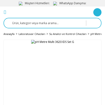
Müşteri Hizmetleri:
WhatsApp Danışma:
Anasayfa
Laboratuvar Cihazları
Su Analizi ve Kontrol Cihazları
pH Metre v