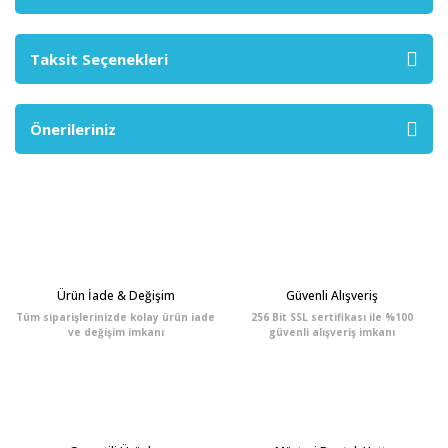
Taksit Seçenekleri
Önerileriniz
Ürün İade & Değişim
Güvenli Alışveriş
Tüm siparişlerinizde kolay ürün iade
256 Bit SSL sertifikası ile %100
ve değişim imkanı
güvenli alışveriş imkanı