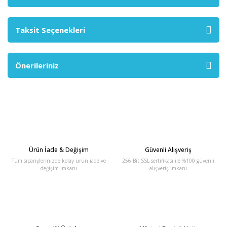
Taksit Seçenekleri
Önerileriniz
Ürün İade & Değişim
Güvenli Alışveriş
Tüm siparişlerinizde kolay ürün iade ve
256 Bit SSL sertifikası ile %100 güvenli
değişim imkanı
alışveriş imkanı