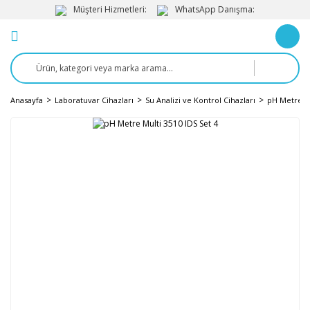
Müşteri Hizmetleri:
WhatsApp Danışma:
Anasayfa
Laboratuvar Cihazları
Su Analizi ve Kontrol Cihazları
pH Metre v