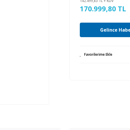
142.499,83 TL + KDV
170.999,80 TL
Gelince Habe