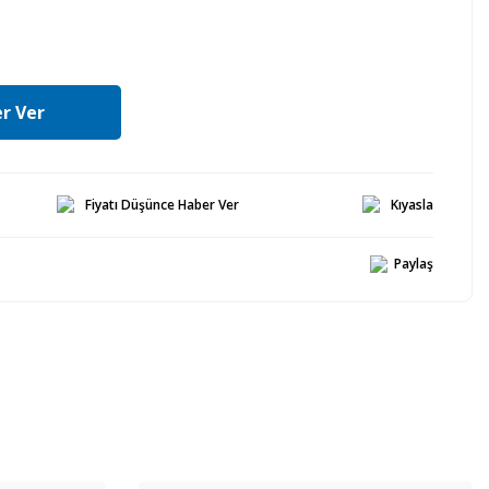
r Ver
Fiyatı Düşünce Haber Ver
Kıyasla
Paylaş