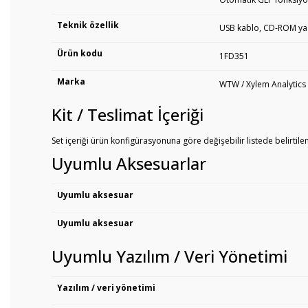
Teknik özellik
USB kablo, CD-ROM yazı
Ürün kodu
1FD351
Marka
WTW / Xylem Analytics
Kit / Teslimat İçeriği
Set içeriği ürün konfigürasyonuna göre değişebilir listede belirtil
Uyumlu Aksesuarlar
Uyumlu aksesuar
Uyumlu aksesuar
Uyumlu Yazılım / Veri Yönetimi
Yazılım / veri yönetimi