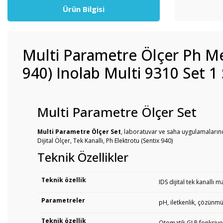
Ürün Bilgisi
Multi Parametre Ölçer Ph Metr
940) Inolab Multi 9310 Set 1
Multi Parametre Ölçer Set
Multi Parametre Ölçer Set
, laboratuvar ve saha uygulamaların
Dijital Ölçer, Tek Kanallı, Ph Elektrotu (Sentix 940)
Teknik Özellikler
Teknik özellik
IDS dijital tek kanallı 
Parametreler
pH, iletkenlik, çözünmü
Teknik özellik
Otomatik GLP fonksiyon