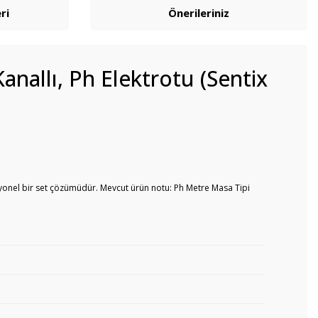
ri
Önerileriniz
anallı, Ph Elektrotu (Sentix
syonel bir set çözümüdür. Mevcut ürün notu: Ph Metre Masa Tipi