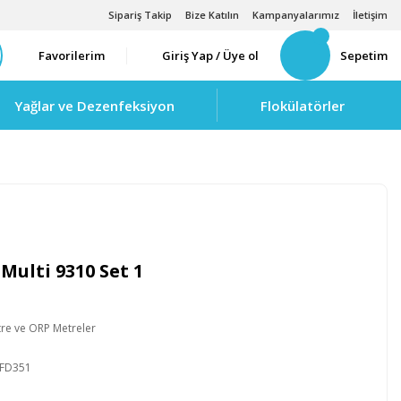
Sipariş Takip
Bize Katılın
Kampanyalarımız
İletişim
Favorilerim
Giriş Yap / Üye ol
Sepetim
Yağlar ve Dezenfeksiyon
Flokülatörler
Multi 9310 Set 1
re ve ORP Metreler
FD351