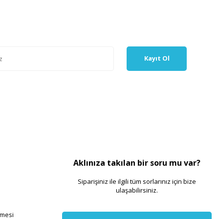
Kayıt Ol
Aklınıza takılan bir soru mu var?
Siparişiniz ile ilgili tüm sorlarınız için bize
ulaşabilirsiniz.
şmesi