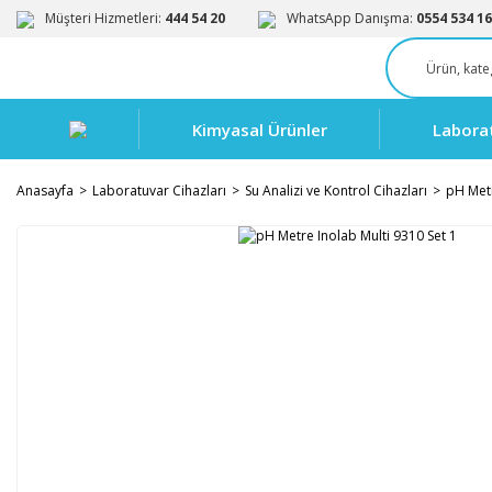
Müşteri Hizmetleri:
444 54 20
WhatsApp Danışma:
0554 534 16
Kimyasal Ürünler
Labora
Anasayfa
Laboratuvar Cihazları
Su Analizi ve Kontrol Cihazları
pH Met