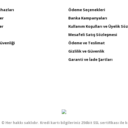
ihazları
Ödeme Seçenekleri
er
Banka Kampanyaları
er
Kullanım Koşulları ve Üyelik Sö
Mesafeli Satış Sözleşmesi
üvenliği
Ödeme ve Teslimat
Gizlilik ve Güvenlik
Garanti ve İade Şartları
 © Her hakkı saklıdır. Kredi kartı bilgileriniz 256bit SSL sertifikası ile