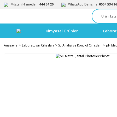
Müşteri Hizmetleri:
444 54 20
WhatsApp Danışma:
0554 534 16
Kimyasal Ürünler
Labora
Anasayfa
Laboratuvar Cihazları
Su Analizi ve Kontrol Cihazları
pH Met