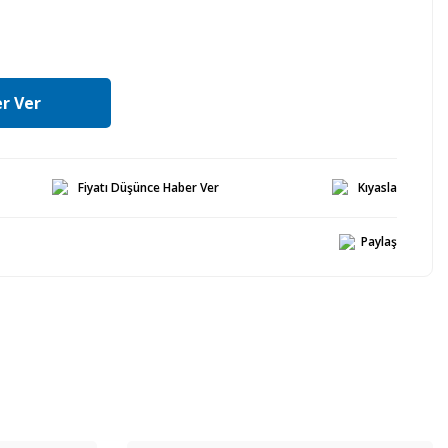
r Ver
Fiyatı Düşünce Haber Ver
Kıyasla
Paylaş