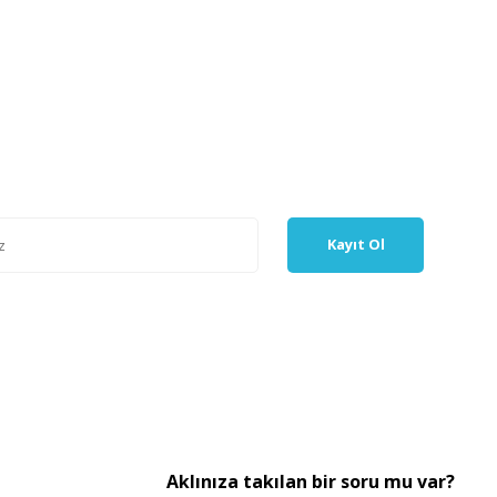
Kayıt Ol
Aklınıza takılan bir soru mu var?