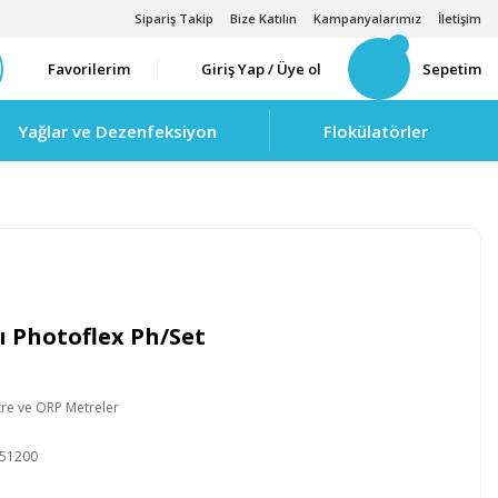
Sipariş Takip
Bize Katılın
Kampanyalarımız
İletişim
Favorilerim
Giriş Yap / Üye ol
Sepetim
Yağlar ve Dezenfeksiyon
Flokülatörler
ı Photoflex Ph/Set
re ve ORP Metreler
51200