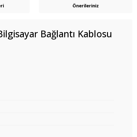
ri
Önerileriniz
Bilgisayar Bağlantı Kablosu