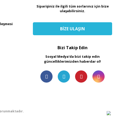
Siparişiniz ile ilgili tüm sorlarınız için bize
ulaşabilirsiniz.
zleşmesi
BİZE ULAŞIN
Bizi Takip Edin
Sosyal Medya'da bizi takip edin
güncelliklerimizden haberdar ol!
 korunmaktadır.