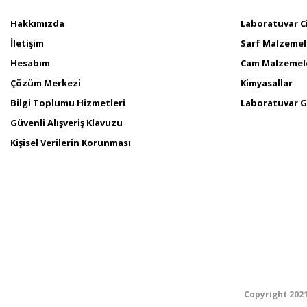
Hakkımızda
Laboratuvar C
İletişim
Sarf Malzemel
Hesabım
Cam Malzemel
Çözüm Merkezi
Kimyasallar
Bilgi Toplumu Hizmetleri
Laboratuvar G
Güvenli Alışveriş Klavuzu
Kişisel Verilerin Korunması
Copyright 2021