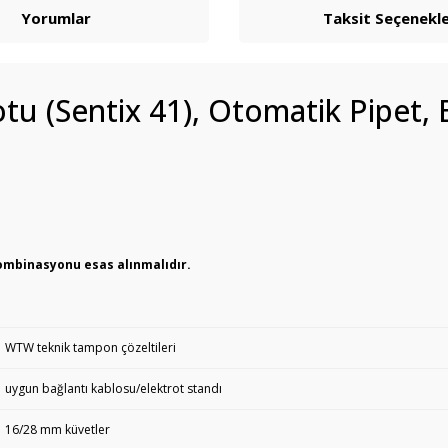
Yorumlar
Taksit Seçenekle
tu (Sentix 41), Otomatik Pipet, 
kombinasyonu esas alınmalıdır.
WTW teknik tampon çözeltileri
uygun bağlantı kablosu/elektrot standı
16/28 mm küvetler