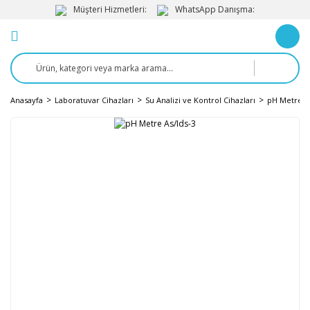
Müşteri Hizmetleri:
WhatsApp Danışma:
Anasayfa
Laboratuvar Cihazları
Su Analizi ve Kontrol Cihazları
pH Metre v