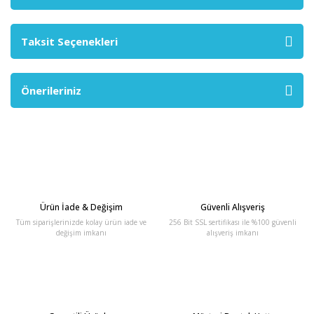
Taksit Seçenekleri
Önerileriniz
Ürün İade & Değişim
Güvenli Alışveriş
Tüm siparişlerinizde kolay ürün iade ve
256 Bit SSL sertifikası ile %100 güvenli
değişim imkanı
alışveriş imkanı