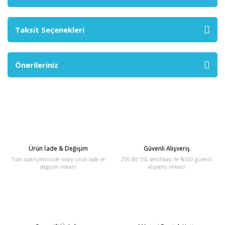
Taksit Seçenekleri
Önerileriniz
Ürün İade & Değişim
Güvenli Alışveriş
Tüm siparişlerinizde kolay ürün iade ve
256 Bit SSL sertifikası ile %100 güvenli
değişim imkanı
alışveriş imkanı