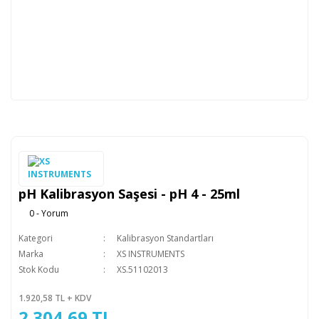
pH Kalibrasyon Saşesi - pH 4 - 25ml
0 - Yorum
Kategori
Kalibrasyon Standartları
Marka
XS INSTRUMENTS
Stok Kodu
XS.51102013
1.920,58 TL + KDV
2.304,69 TL