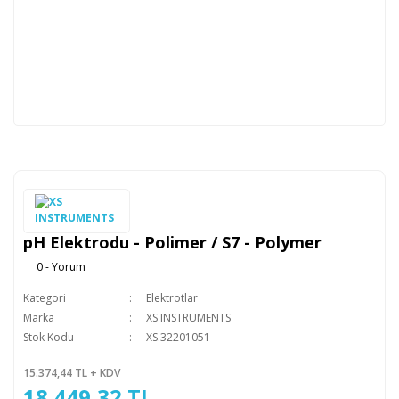
pH Elektrodu - Polimer / S7 - Polymer
0 - Yorum
Kategori
Elektrotlar
Marka
XS INSTRUMENTS
Stok Kodu
XS.32201051
15.374,44 TL + KDV
18.449,32 TL