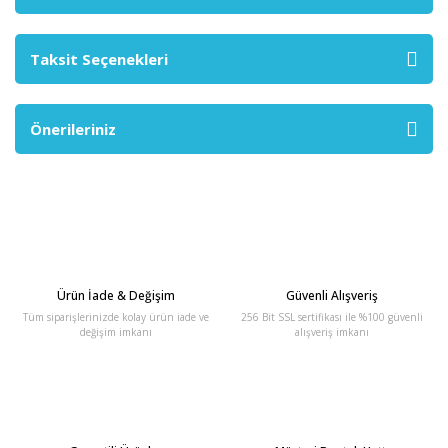
Taksit Seçenekleri
Önerileriniz
Ürün İade & Değişim
Güvenli Alışveriş
Tüm siparişlerinizde kolay ürün iade ve
256 Bit SSL sertifikası ile %100 güvenli
değişim imkanı
alışveriş imkanı