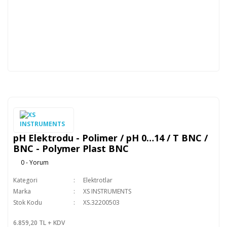
pH Elektrodu - Polimer / pH 0…14 / T BNC /
BNC - Polymer Plast BNC
0 - Yorum
Kategori
Elektrotlar
Marka
XS INSTRUMENTS
Stok Kodu
XS.32200503
6.859,20 TL + KDV