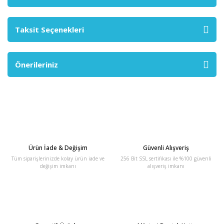
Taksit Seçenekleri
Önerileriniz
Ürün İade & Değişim
Güvenli Alışveriş
Tüm siparişlerinizde kolay ürün iade ve
256 Bit SSL sertifikası ile %100 güvenli
değişim imkanı
alışveriş imkanı