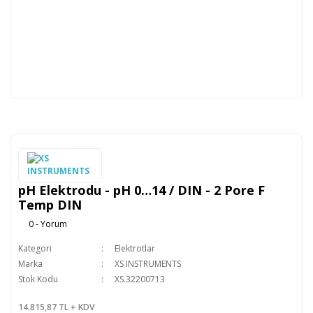
pH Elektrodu - pH 0…14 / DIN - 2 Pore F
Temp DIN
0 - Yorum
Kategori
Elektrotlar
Marka
XS INSTRUMENTS
Stok Kodu
XS.32200713
14.815,87 TL + KDV