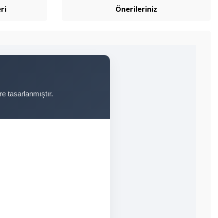
ri
Önerileriniz
e tasarlanmıştır.