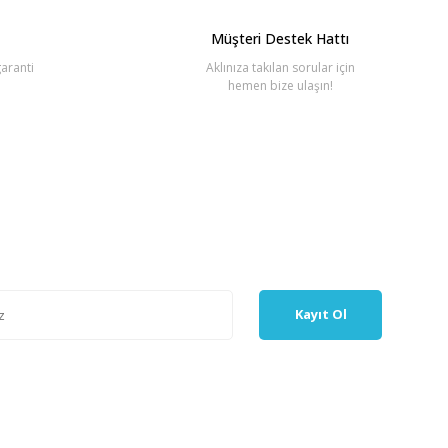
Müşteri Destek Hattı
aranti
Aklınıza takılan sorular için
hemen bize ulaşın!
Kayıt Ol