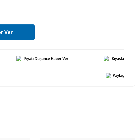
r Ver
Fiyatı Düşünce Haber Ver
Kıyasla
Paylaş