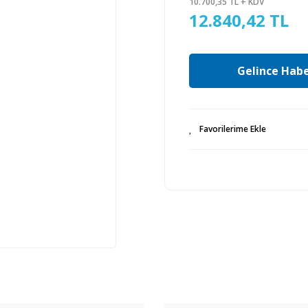
10.700,35 TL + KDV
12.840,42 TL
Gelince Habe