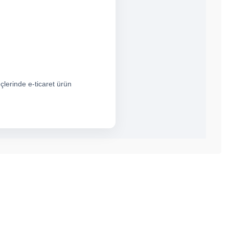
eçlerinde e-ticaret ürün
bilirsiniz.