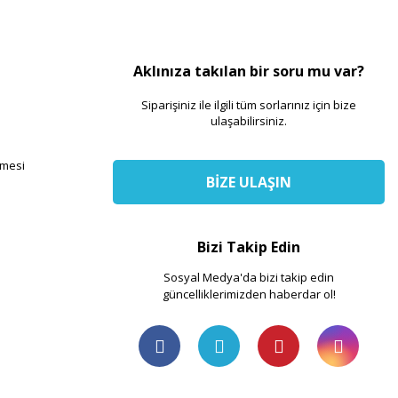
Aklınıza takılan bir soru mu var?
Siparişiniz ile ilgili tüm sorlarınız için bize
ulaşabilirsiniz.
şmesi
BİZE ULAŞIN
Bizi Takip Edin
Sosyal Medya'da bizi takip edin
güncelliklerimizden haberdar ol!