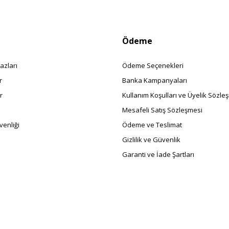
Ödeme
azları
Ödeme Seçenekleri
r
Banka Kampanyaları
r
Kullanım Koşulları ve Üyelik Sözle
Mesafeli Satış Sözleşmesi
enliği
Ödeme ve Teslimat
Gizlilik ve Güvenlik
Garanti ve İade Şartları