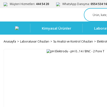
Müşteri Hizmetleri:
444 54 20
WhatsApp Danışma:
0554 534 16
Kimyasal Ürünler
Labora
Anasayfa
Laboratuvar Cihazları
Su Analizi ve Kontrol Cihazları
Elektro