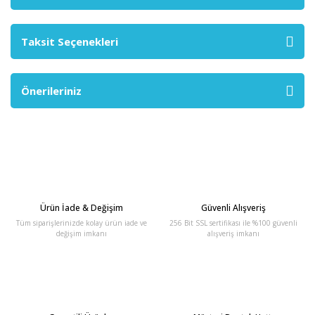
Taksit Seçenekleri
Önerileriniz
Ürün İade & Değişim
Güvenli Alışveriş
Tüm siparişlerinizde kolay ürün iade ve
256 Bit SSL sertifikası ile %100 güvenli
değişim imkanı
alışveriş imkanı