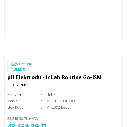
pH Elektrodu - InLab Routine Go-ISM
0 - Yorum
Kategori
Elektrotlar
Marka
METTLER TOLEDO
Stok Kodu
MTL.30248832
36.216,58 TL + KDV
43.459,89 TL