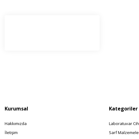
E-Bü
Haber l
olabilir
Kurumsal
Kategoriler
Hakkımızda
Laboratuvar Cih
İletişim
Sarf Malzemele