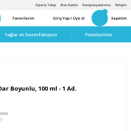
Sipariş Takip
Bize Katılın
Kampanyalarımız
İletişim
Favorilerim
Giriş Yap / Üye ol
Sepetim
Yağlar ve Dezenfeksiyon
Flokülatörler
Dar Boyunlu, 100 ml - 1 Ad.
LIANA
57