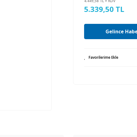
4.449,58 TL + KDV
5.339,50 TL
Gelince Habe