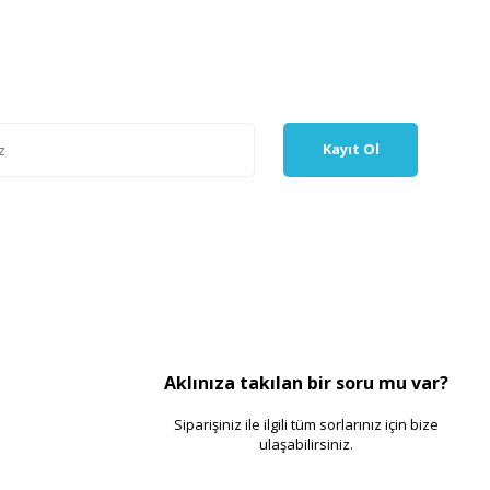
Kayıt Ol
Aklınıza takılan bir soru mu var?
Siparişiniz ile ilgili tüm sorlarınız için bize
ulaşabilirsiniz.