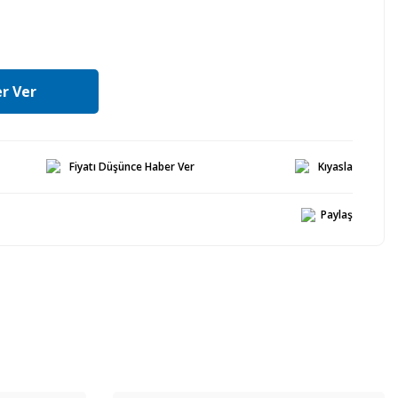
r Ver
Fiyatı Düşünce Haber Ver
Kıyasla
Paylaş