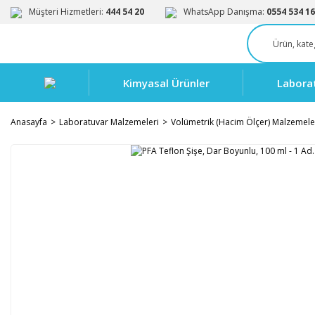
Müşteri Hizmetleri:
444 54 20
WhatsApp Danışma:
0554 534 16
Kimyasal Ürünler
Labora
Anasayfa
Laboratuvar Malzemeleri
Volümetrik (Hacim Ölçer) Malzemele