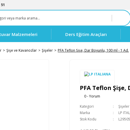
 51
tuvar Malzemeleri
Ders Eğitim Araçları
r
Şişe ve Kavanozlar
Şişeler
PFA Teflon Şişe, Dar Boyunlu, 100 ml - 1 Ad.
PFA Teflon Şişe, 
0 - Yorum
Kategori
Şişeler
Marka
LP ITA
Stok Kodu
L2950