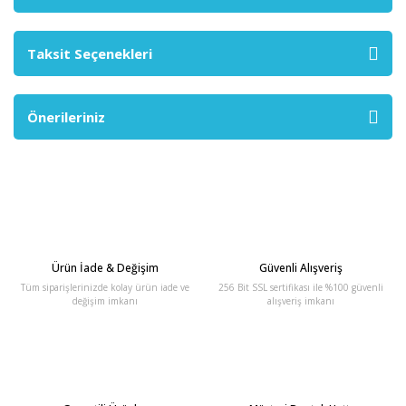
Taksit Seçenekleri
Önerileriniz
Ürün İade & Değişim
Güvenli Alışveriş
Tüm siparişlerinizde kolay ürün iade ve
256 Bit SSL sertifikası ile %100 güvenli
değişim imkanı
alışveriş imkanı