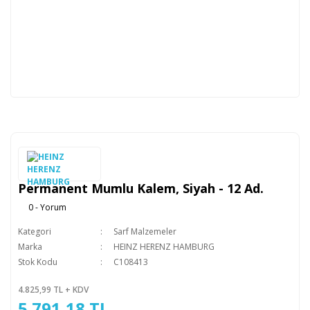
Permanent Mumlu Kalem, Siyah - 12 Ad.
0 - Yorum
Kategori
Sarf Malzemeler
Marka
HEINZ HERENZ HAMBURG
Stok Kodu
C108413
4.825,99 TL + KDV
5.791,18 TL