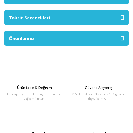
Taksit Seçenekleri
Önerileriniz
Ürün İade & Değişim
Güvenli Alışveriş
Tüm siparişlerinizde kolay ürün iade ve
256 Bit SSL sertifikası ile %100 güvenli
değişim imkanı
alışveriş imkanı