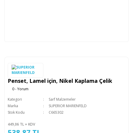
Penset, Lamel için, Nikel Kaplama Çelik
0 - Yorum
Kategori
Sarf Malzemeler
Marka
SUPERIOR MARIENFELD
Stok Kodu
C665302
449,06 TL + KDV
538,87 TL