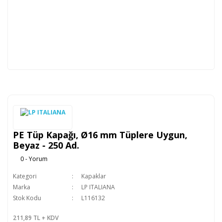
PE Tüp Kapağı, Ø16 mm Tüplere Uygun,
Beyaz - 250 Ad.
0 - Yorum
Kategori
Kapaklar
Marka
LP ITALIANA
Stok Kodu
L116132
211,89 TL + KDV