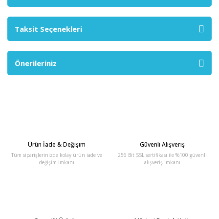
Taksit Seçenekleri
Önerileriniz
Ürün İade & Değişim
Güvenli Alışveriş
Tüm siparişlerinizde kolay ürün iade ve
256 Bit SSL sertifikası ile %100 güvenli
değişim imkanı
alışveriş imkanı