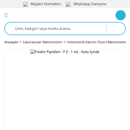
Müşteri Hizmetleri:
WhatsApp Danışma:
Anasayfa
Laboratuvar Malzemeleri
Volümetrik (Hacim Ölçer) Malzemeler