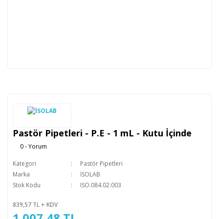
Pastör Pipetleri - P.E - 1 mL - Kutu İçinde
0 - Yorum
Kategori
Pastör Pipetleri
Marka
İSOLAB
Stok Kodu
ISO.084.02.003
839,57 TL + KDV
1.007,48 TL