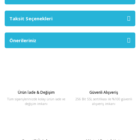
Taksit Seçenekleri
Önerileriniz
Ürün İade & Değişim
Güvenli Alışveriş
Tüm siparişlerinizde kolay ürün iade ve
256 Bit SSL sertifikası ile %100 güvenli
değişim imkanı
alışveriş imkanı