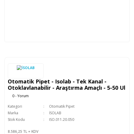
Otomatik Pipet - Isolab - Tek Kanal -
Otoklavlanabilir - Araştırma Amaçlı - 5-50 Ul
0 - Yorum
Kategori
Otomatik Pipet
Marka
İSOLAB
Stok Kodu
ISO.011.20.050
8.586,25 TL + KDV