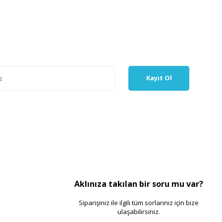
Kayıt Ol
Aklınıza takılan bir soru mu var?
Siparişiniz ile ilgili tüm sorlarınız için bize
ulaşabilirsiniz.