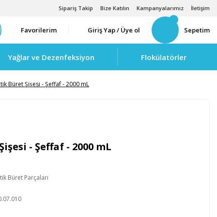
Sipariş Takip
Bize Katılın
Kampanyalarımız
İletişim
Favorilerim
Giriş Yap / Üye ol
Sepetim
Yağlar ve Dezenfeksiyon
Flokülatörler
ik Büret Şişesi - Şeffaf - 2000 mL
şesi - Şeffaf - 2000 mL
ik Büret Parçaları
B
0.07.010