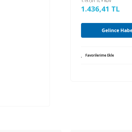
1.197,01 TL + KDV
1.436,41 TL
Gelince Habe