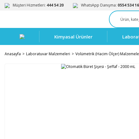
Müşteri Hizmetleri:
444 54 20
WhatsApp Danışma:
0554 534 16
Kimyasal Ürünler
Labora
Anasayfa
Laboratuvar Malzemeleri
Volümetrik (Hacim Ölçer) Malzemele