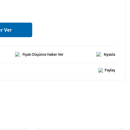
r Ver
Fiyatı Düşünce Haber Ver
Kıyasla
Paylaş