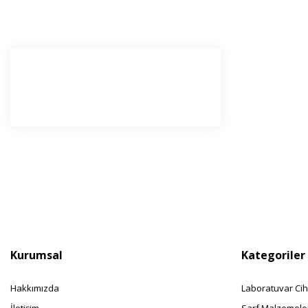
E-Bü
Haber l
olabilir
Kurumsal
Kategoriler
Hakkımızda
Laboratuvar Cih