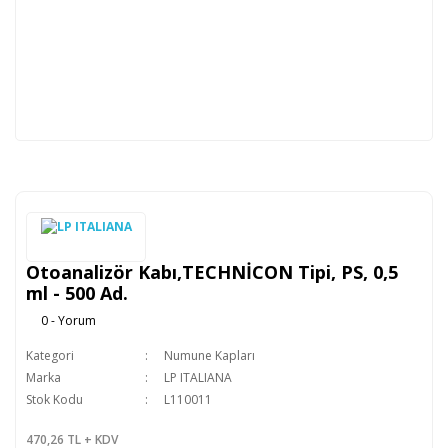
Otoanalizör Kabı,TECHNİCON Tipi, PS, 0,5
ml - 500 Ad.
0 - Yorum
Kategori
Numune Kapları
Marka
LP ITALIANA
Stok Kodu
L110011
470,26 TL + KDV