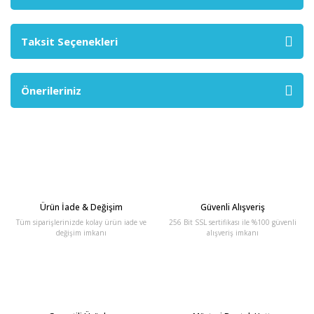
Taksit Seçenekleri
Önerileriniz
Ürün İade & Değişim
Güvenli Alışveriş
Tüm siparişlerinizde kolay ürün iade ve
256 Bit SSL sertifikası ile %100 güvenli
değişim imkanı
alışveriş imkanı