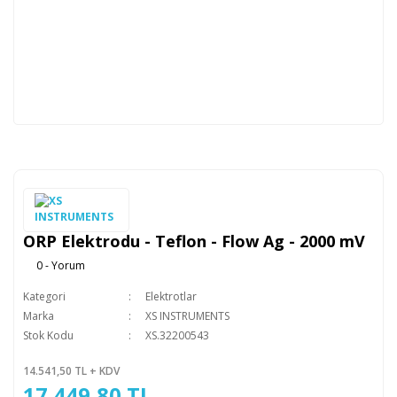
ORP Elektrodu - Teflon - Flow Ag - 2000 mV
0 - Yorum
Kategori
Elektrotlar
Marka
XS INSTRUMENTS
Stok Kodu
XS.32200543
14.541,50 TL + KDV
17.449,80 TL