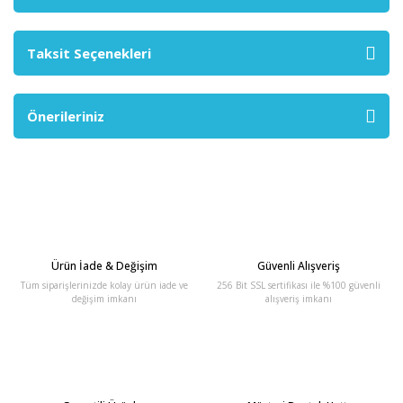
Taksit Seçenekleri
Önerileriniz
Ürün İade & Değişim
Güvenli Alışveriş
Tüm siparişlerinizde kolay ürün iade ve
256 Bit SSL sertifikası ile %100 güvenli
değişim imkanı
alışveriş imkanı