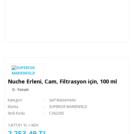
Nuche Erleni, Cam, Filtrasyon için, 100 ml
0 - Yorum
Kategori
Sarf Malzemeler
Marka
SUPERIOR MARIENFELD
Stok Kodu
C362305
1.877,91 TL + KDV
2.253,49 TL