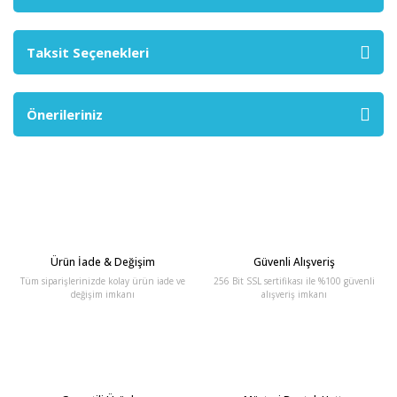
Taksit Seçenekleri
Önerileriniz
Ürün İade & Değişim
Güvenli Alışveriş
Tüm siparişlerinizde kolay ürün iade ve
256 Bit SSL sertifikası ile %100 güvenli
değişim imkanı
alışveriş imkanı