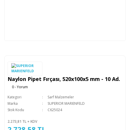
Naylon Pipet Fırçası, 520x100x5 mm - 10 Ad.
0 - Yorum
Kategori
Sarf Malzemeler
Marka
SUPERIOR MARIENFELD
Stok Kodu
C625024
2.273,81 TL + KDV
2.728,58 TL