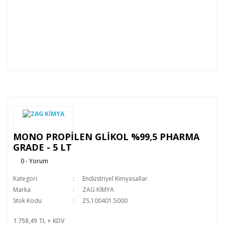
MONO PROPİLEN GLİKOL %99,5 PHARMA
GRADE - 5 LT
0 - Yorum
Kategori
Endüstriyel Kimyasallar
Marka
ZAG KİMYA
Stok Kodu
ZS.100401.5000
1.758,49 TL + KDV