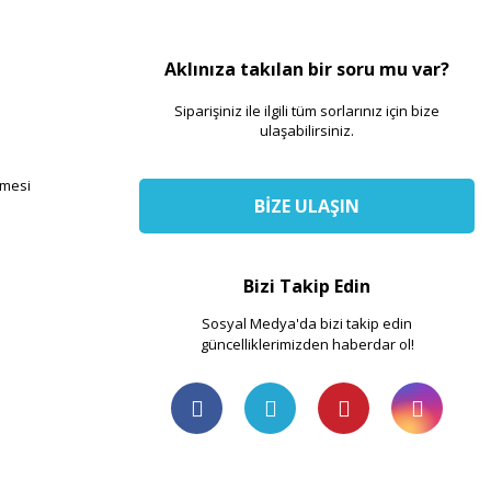
Aklınıza takılan bir soru mu var?
Siparişiniz ile ilgili tüm sorlarınız için bize
ulaşabilirsiniz.
şmesi
BİZE ULAŞIN
Bizi Takip Edin
Sosyal Medya'da bizi takip edin
güncelliklerimizden haberdar ol!