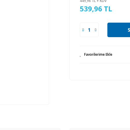
449,96 TL + KDV
539,96 TL