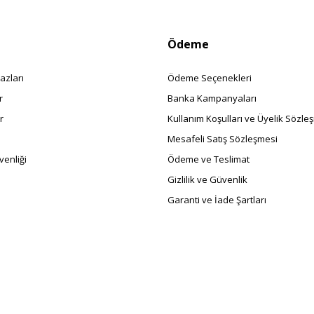
Ödeme
azları
Ödeme Seçenekleri
r
Banka Kampanyaları
r
Kullanım Koşulları ve Üyelik Sözle
Mesafeli Satış Sözleşmesi
enliği
Ödeme ve Teslimat
Gizlilik ve Güvenlik
Garanti ve İade Şartları