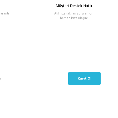
Müşteri Destek Hattı
aranti
Aklınıza takılan sorular için
hemen bize ulaşın!
Kayıt Ol