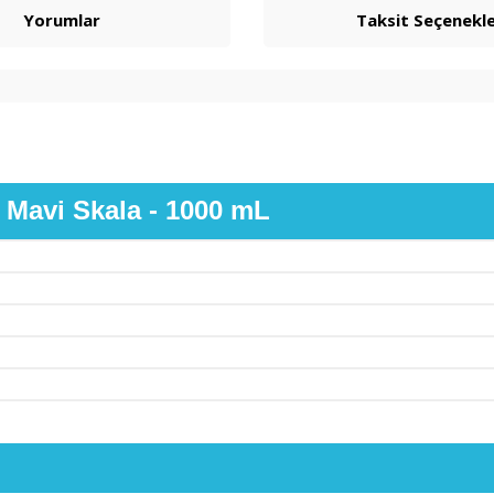
Yorumlar
Taksit Seçenekle
- Mavi Skala - 1000 mL
.P