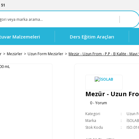
 51
tuvar Malzemeleri
Ders Eğitim Araçları
r
Mezürler
Uzun Form Mezürler
Mezür - Uzun From - P.P - B Kalite - Mavi
Mezür - Uzun From
0 - Yorum
Kategori
Uzun F
Marka
İSOLA
Stok Kodu
ISO.01