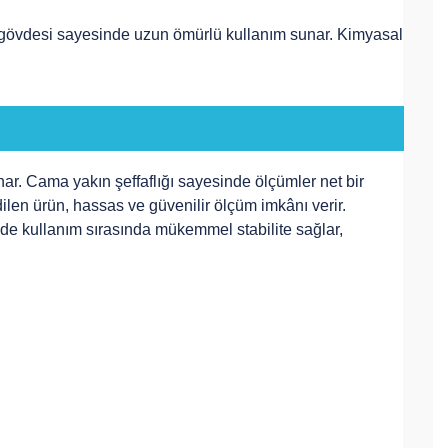
 gövdesi sayesinde uzun ömürlü kullanım sunar. Kimyasal
ar. Cama yakın şeffaflığı sayesinde ölçümler net bir
dilen ürün, hassas ve güvenilir ölçüm imkânı verir.
nde kullanım sırasında mükemmel stabilite sağlar,