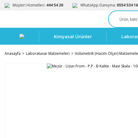
Müşteri Hizmetleri:
444 54 20
WhatsApp Danışma:
0554 534 16
Kimyasal Ürünler
Labora
Anasayfa
Laboratuvar Malzemeleri
Volümetrik (Hacim Ölçer) Malzemele