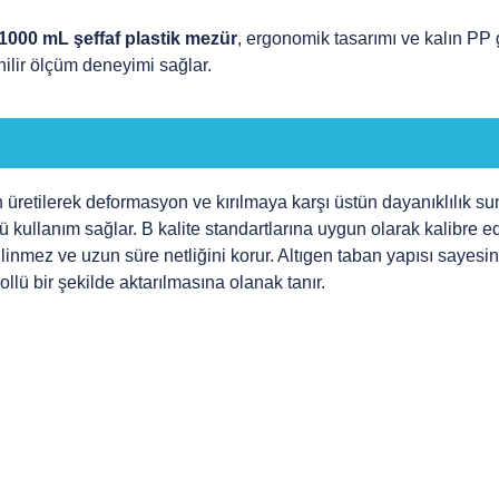
1000 mL şeffaf plastik mezür
, ergonomik tasarımı ve kalın PP
nilir ölçüm deneyimi sağlar.
üretilerek deformasyon ve kırılmaya karşı üstün dayanıklılık sun
 kullanım sağlar. B kalite standartlarına uygun olarak kalibre e
linmez ve uzun süre netliğini korur. Altıgen taban yapısı sayesi
lü bir şekilde aktarılmasına olanak tanır.