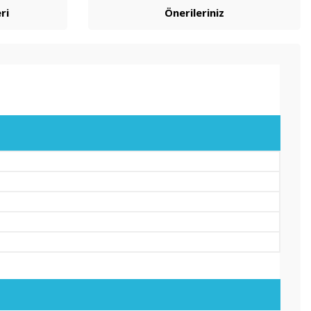
ri
Önerileriniz