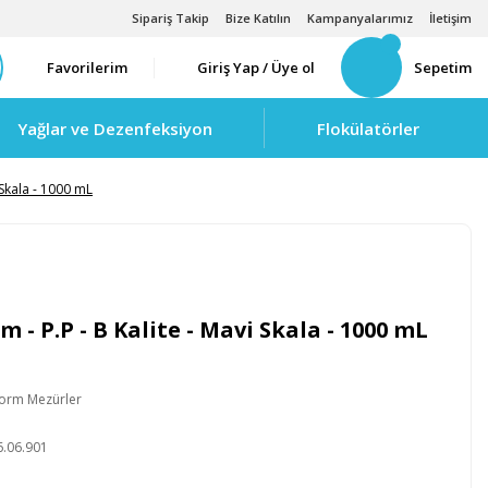
Sipariş Takip
Bize Katılın
Kampanyalarımız
İletişim
Favorilerim
Giriş Yap / Üye ol
Sepetim
Yağlar ve Dezenfeksiyon
Flokülatörler
 Skala - 1000 mL
 - P.P - B Kalite - Mavi Skala - 1000 mL
orm Mezürler
B
6.06.901