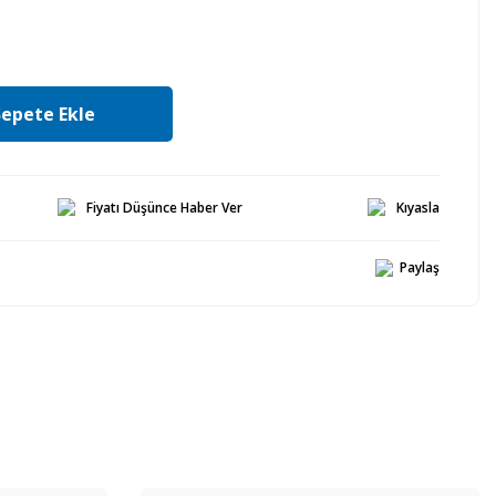
Sepete Ekle
Fiyatı Düşünce Haber Ver
Kıyasla
Paylaş